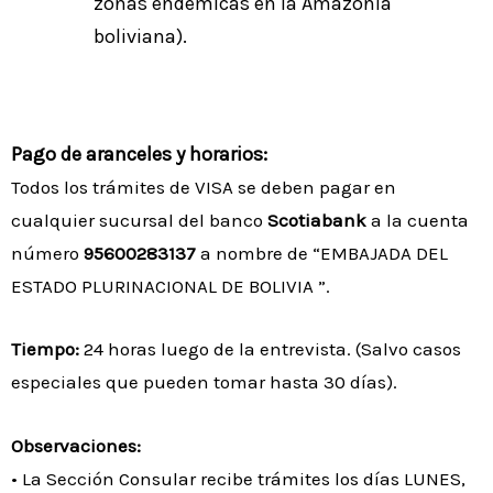
zonas endémicas en la Amazonia
boliviana).
Pago de aranceles y horarios:
Todos los trámites de VISA se deben pagar en
cualquier sucursal del banco
Scotiabank
a la cuenta
número
95600283137
a nombre de “EMBAJADA DEL
ESTADO PLURINACIONAL DE BOLIVIA ”.
Tiempo:
24 horas luego de la entrevista. (Salvo casos
especiales que pueden tomar hasta 30 días).
Observaciones:
• La Sección Consular recibe trámites los días LUNES,