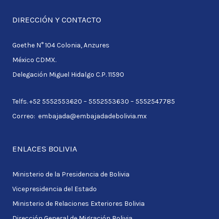
DIRECCIÓN Y CONTACTO
Goethe N° 104 Colonia, Anzures
México CDMX.
Delegación Miguel Hidalgo C.P. 11590
Telfs. +52 5552553620 – 5552553630 – 5552547785
Correo: embajada@embajadadebolivia.mx
ENLACES BOLIVIA
Ministerio de la Presidencia de Bolivia
Vicepresidencia del Estado
Ministerio de Relaciones Exteriores Bolivia
Dirección General de Migración Bolivia