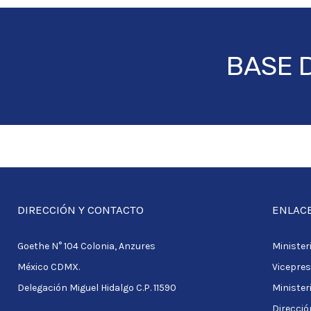
BASE 
DIRECCIÓN Y CONTACTO
ENLACE
Goethe N° 104 Colonia, Anzures
Ministeri
México CDMX.
Vicepres
Delegación Miguel Hidalgo C.P. 11590
Minister
Direcció