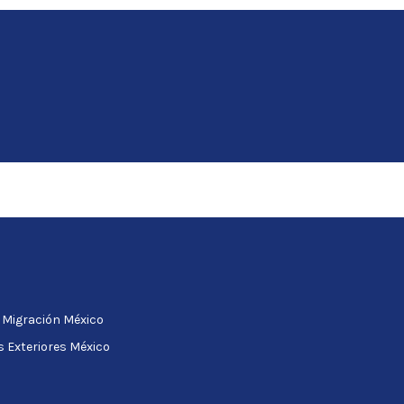
e Migración México
s Exteriores México