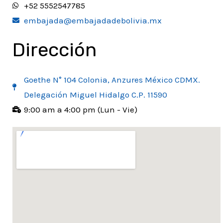
+52 5552547785
embajada@embajadadebolivia.mx
Dirección
Goethe N° 104 Colonia, Anzures México CDMX.
Delegación Miguel Hidalgo C.P. 11590
9:00 am a 4:00 pm (Lun - Vie)