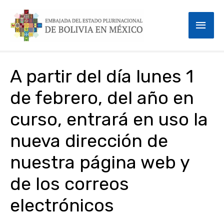
Skip
Mai
to
content
Men
Post
A partir del día lunes 1
navigation
de febrero, del año en
curso, entrará en uso la
nueva dirección de
nuestra página web y
de los correos
electrónicos