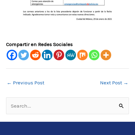
Compartir en Redes Sociales
←
Previous Post
Next Post
→
S
e
a