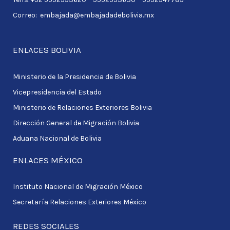
:
Correo: embajada@embajadadebolivia.mx
ENLACES BOLIVIA
Ministerio de la Presidencia de Bolivia
Vicepresidencia del Estado
Ministerio de Relaciones Exteriores Bolivia
Dirección General de Migración Bolivia
Aduana Nacional de Bolivia
ENLACES MÉXICO
Instituto Nacional de Migración México
Secretaría Relaciones Exteriores México
REDES SOCIALES