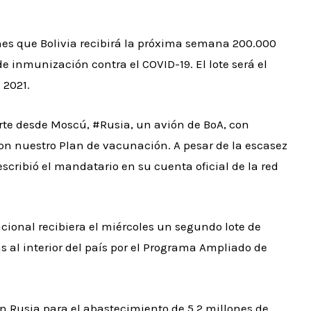
rnes que Bolivia recibirá la próxima semana 200.000
 inmunización contra el COVID-19. El lote será el
 2021.
parte desde Moscú, #Rusia, un avión de BoA, con
n nuestro Plan de vacunación. A pesar de la escasez
scribió el mandatario en su cuenta oficial de la red
cional recibiera el miércoles un segundo lote de
 al interior del país por el Programa Ampliado de
n Rusia para el abastecimiento de 5,2 millones de