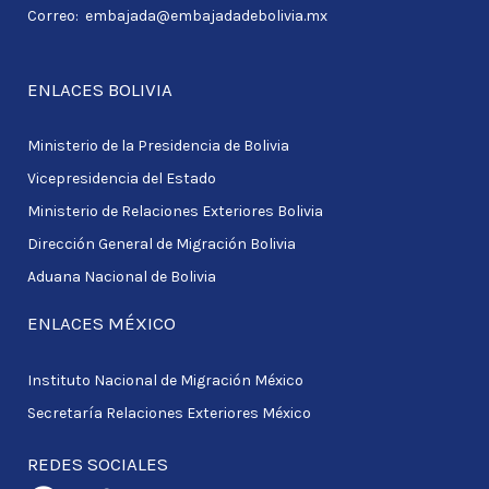
:
Correo: embajada@embajadadebolivia.mx
ENLACES BOLIVIA
Ministerio de la Presidencia de Bolivia
Vicepresidencia del Estado
Ministerio de Relaciones Exteriores Bolivia
Dirección General de Migración Bolivia
Aduana Nacional de Bolivia
ENLACES MÉXICO
Instituto Nacional de Migración México
Secretaría Relaciones Exteriores México
REDES SOCIALES