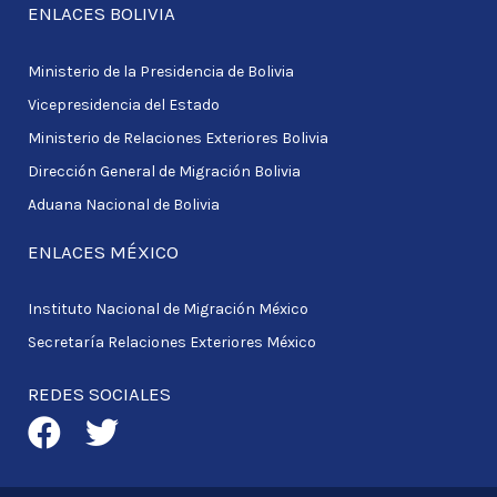
ENLACES BOLIVIA
Ministerio de la Presidencia de Bolivia
Vicepresidencia del Estado
Ministerio de Relaciones Exteriores Bolivia
Dirección General de Migración Bolivia
Aduana Nacional de Bolivia
ENLACES MÉXICO
Instituto Nacional de Migración México
Secretaría Relaciones Exteriores México
REDES SOCIALES
F
T
a
w