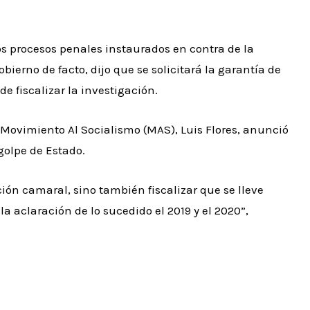
los procesos penales instaurados en contra de la
bierno de facto, dijo que se solicitará la garantía de
e fiscalizar la investigación.
l Movimiento Al Socialismo (MAS), Luis Flores, anunció
 golpe de Estado.
ón camaral, sino también fiscalizar que se lleve
 aclaración de lo sucedido el 2019 y el 2020”,