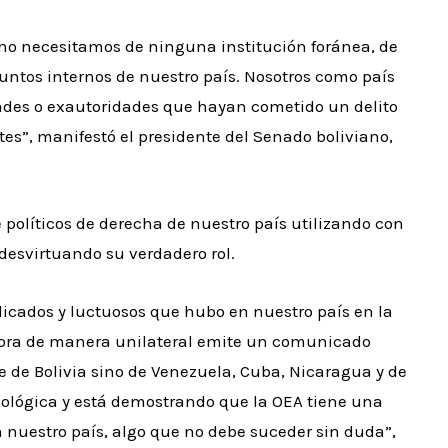
no necesitamos de ninguna institución foránea, de
ntos internos de nuestro país. Nosotros como país
ades o exautoridades que hayan cometido un delito
es”, manifestó el presidente del Senado boliviano,
políticos de derecha de nuestro país utilizando con
desvirtuando su verdadero rol.
cados y luctuosos que hubo en nuestro país en la
ahora de manera unilateral emite un comunicado
e de Bolivia sino de Venezuela, Cuba, Nicaragua y de
lógica y está demostrando que la OEA tiene una
 nuestro país, algo que no debe suceder sin duda”,