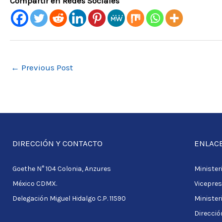
Compartir en Redes Sociales
←
Previous Post
DIRECCIÓN Y CONTACTO
ENLACE
Goethe N° 104 Colonia, Anzures
Ministeri
México CDMX.
Vicepres
Delegación Miguel Hidalgo C.P. 11590
Minister
Direcció