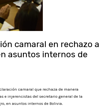
ión camaral en rechazo a
en asuntos internos de
eclaración camaral que rechaza de manera
 e injerencistas del secretario general de la
o, en asuntos internos de Bolivia.