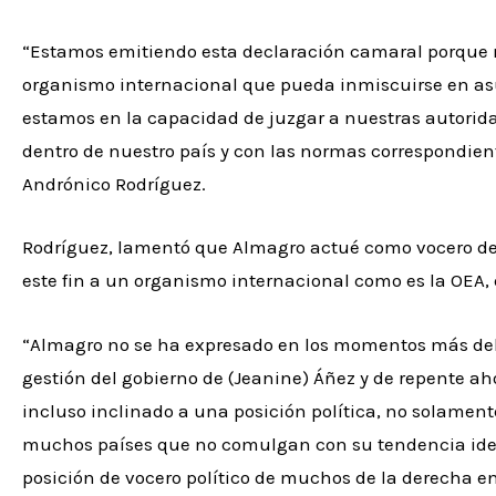
“Estamos emitiendo esta declaración camaral porque 
organismo internacional que pueda inmiscuirse en asu
estamos en la capacidad de juzgar a nuestras autorid
dentro de nuestro país y con las normas correspondient
Andrónico Rodríguez.
Rodríguez, lamentó que Almagro actué como vocero de 
este fin a un organismo internacional como es la OEA, 
“Almagro no se ha expresado en los momentos más deli
gestión del gobierno de (Jeanine) Áñez y de repente 
incluso inclinado a una posición política, no solament
muchos países que no comulgan con su tendencia ideo
posición de vocero político de muchos de la derecha en