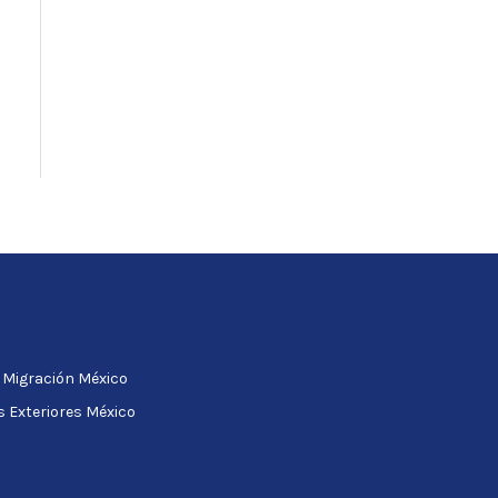
e Migración México
s Exteriores México