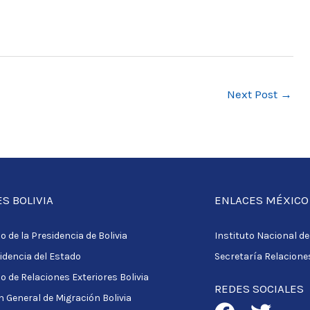
Next Post
→
S BOLIVIA
ENLACES MÉXICO
o de la Presidencia de Bolivia
Instituto Nacional d
idencia del Estado
Secretaría Relacione
io de Relaciones Exteriores Bolivia
REDES SOCIALES
n General de Migración Bolivia