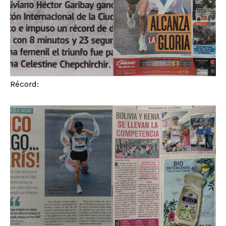
Récord: