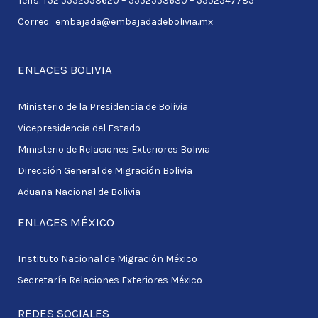
Telfs. +52 5552553620 – 5552553630 – 5552547785
:
Correo: embajada@embajadadebolivia.mx
ENLACES BOLIVIA
Ministerio de la Presidencia de Bolivia
Vicepresidencia del Estado
Ministerio de Relaciones Exteriores Bolivia
Dirección General de Migración Bolivia
Aduana Nacional de Bolivia
ENLACES MÉXICO
Instituto Nacional de Migración México
Secretaría Relaciones Exteriores México
REDES SOCIALES