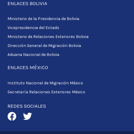
ENLACES BOLIVIA
Ministerio de la Presidencia de Bolivia
Vicepresidencia del Estado
Ministerio de Relaciones Exteriores Bolivia
Dirección General de Migración Bolivia
Aduana Nacional de Bolivia
ENLACES MÉXICO
Instituto Nacional de Migración México
Secretaría Relaciones Exteriores México
REDES SOCIALES
F
T
a
w