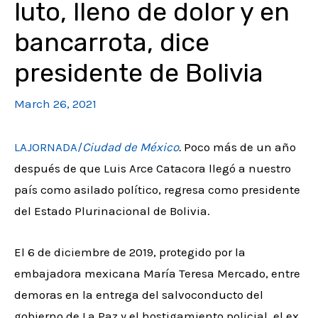
luto, lleno de dolor y en
bancarrota, dice
presidente de Bolivia
March 26, 2021
LAJORNADA/
Ciudad de México
.
Poco más de un año
después de que Luis Arce Catacora llegó a nuestro
país como asilado político, regresa como presidente
del Estado Plurinacional de Bolivia.
El 6 de diciembre de 2019, protegido por la
embajadora mexicana María Teresa Mercado, entre
demoras en la entrega del salvoconducto del
gobierno de La Paz y el hostigamiento policial, el ex