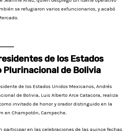
mbién se refugiaron varios exfuncionarios, y acabó
Mercado.
residentes de los Estados
 Plurinacional de Bolivia
presidente de los Estados Unidos Mexicanos, Andrés
ional de Bolivia, Luis Alberto Arce Catacora, realiza
 como invitado de honor y orador distinguido en la
tum en Champotón, Campeche.
n participar en las celebraciones de las quince fechas