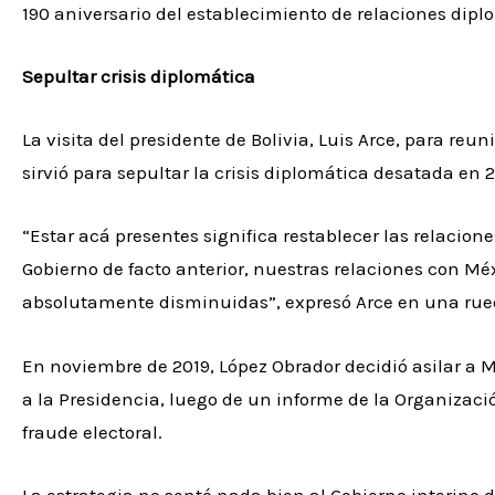
190 aniversario del establecimiento de relaciones dipl
Sepultar crisis diplomática
La visita del presidente de Bolivia, Luis Arce, para r
sirvió para sepultar la crisis diplomática desatada en 2
“Estar acá presentes significa restablecer las relacion
Gobierno de facto anterior, nuestras relaciones con Méx
absolutamente disminuidas”, expresó Arce en una rued
En noviembre de 2019, López Obrador decidió asilar a M
a la Presidencia, luego de un informe de la Organiza
fraude electoral.
La estrategia no sentó nada bien al Gobierno interino 