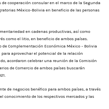
s de cooperación consular en el marco de la Segunda
atorias México-Bolivia en beneficio de las personas
lementariedad en cadenas productivas, así como
és como el litio, en beneficio de ambos países.
rdo de Complementación Económica México – Bolivia
 para aprovechar el potencial de la relación
do, acordaron celebrar una reunión de la Comisión
isterios de Comercio de ambos países buscarán
21.
ente de negocios benéfico para ambos países, a través
el conocimiento de los respectivos mercados y las