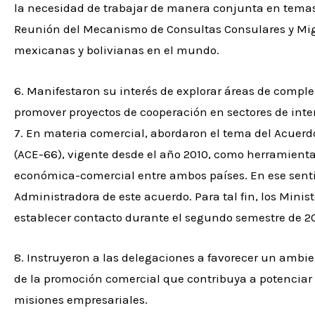
la necesidad de trabajar de manera conjunta en tema
Reunión del Mecanismo de Consultas Consulares y Migr
mexicanas y bolivianas en el mundo.
6. Manifestaron su interés de explorar áreas de comp
promover proyectos de cooperación en sectores de inter
7. En materia comercial, abordaron el tema del Acue
(ACE-66), vigente desde el año 2010, como herramienta
económica-comercial entre ambos países. En ese senti
Administradora de este acuerdo. Para tal fin, los Min
establecer contacto durante el segundo semestre de 20
8. Instruyeron a las delegaciones a favorecer un ambi
de la promoción comercial que contribuya a potenciar 
misiones empresariales.