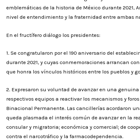
emblemáticas de la historia de México durante 2021, A
nivel de entendimiento y la fraternidad entre ambas n
En el fructífero diálogo los presidentes:
1. Se congratularon por el 190 aniversario del establec
durante 2021, y cuyas conmemoraciones arrancan con la
que honra los vínculos históricos entre los pueblos y g
2. Expresaron su voluntad de avanzar en una genuina a
respectivos equipos a reactivar los mecanismos y foros
Binacional Permanente. Las cancillerías acordaron una
queda plasmada el interés común de avanzar en la re
consular y migratoria; económica y comercial; de cooper
contra el narcotráfico y la farmacodependencia.