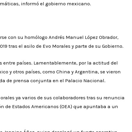
omáticas, informó el gobierno mexicano.
eunirse con su homólogo Andrés Manuel López Obrador,
019 tras el asilo de Evo Morales y parte de su Gobierno.
es entre países. Lamentablemente, por la actitud del
ico y otros países, como China y Argentina, se vieron
a de prensa conjunta en el Palacio Nacional.
orales ya varios de sus colaboradores tras su renuncia
ción de Estados Americanos (OEA) que apuntaba a un
de Jeanine Áñez, quien desplegó un fuerte operativo