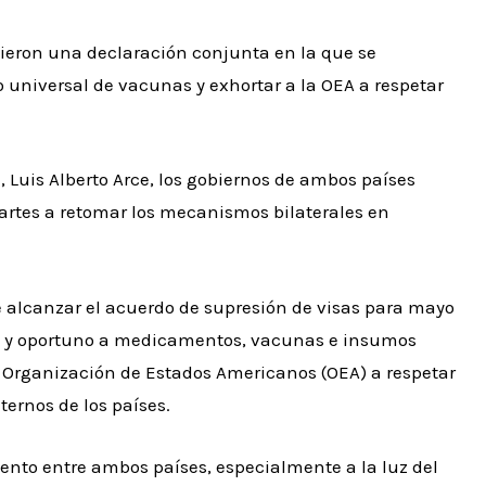
tieron una declaración conjunta en la que se
 universal de vacunas y exhortar a la OEA a respetar
ia, Luis Alberto Arce, los gobiernos de ambos países
rtes a retomar los mecanismos bilaterales en
 alcanzar el acuerdo de supresión de visas para mayo
ivo y oportuno a medicamentos, vacunas e insumos
la Organización de Estados Americanos (OEA) a respetar
ternos de los países.
ento entre ambos países, especialmente a la luz del