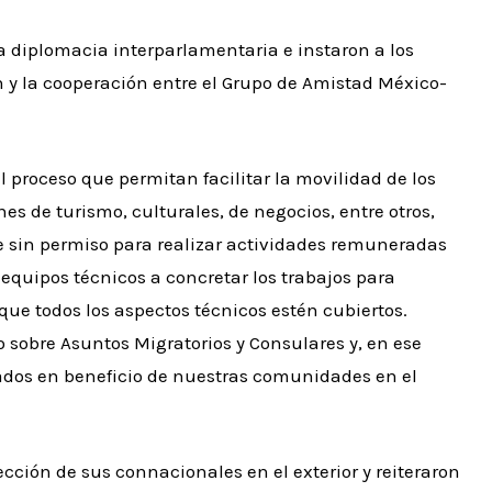
 la diplomacia interparlamentaria e instaron a los
ón y la cooperación entre el Grupo de Amistad México-
l proceso que permitan facilitar la movilidad de los
s de turismo, culturales, de negocios, entre otros,
te sin permiso para realizar actividades remuneradas
 equipos técnicos a concretar los trabajos para
ue todos los aspectos técnicos estén cubiertos.
o sobre Asuntos Migratorios y Consulares y, en ese
tados en beneficio de nuestras comunidades en el
ección de sus connacionales en el exterior y reiteraron