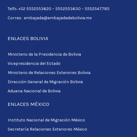
r
Telfs. +52 5552553620 – 5552553630 – 5552547785
:
Correo: embajada@embajadadebolivia.mx
ENLACES BOLIVIA
Ministerio de la Presidencia de Bolivia
Vicepresidencia del Estado
Ministerio de Relaciones Exteriores Bolivia
Dirección General de Migración Bolivia
Aduana Nacional de Bolivia
ENLACES MÉXICO
Instituto Nacional de Migración México
Secretaría Relaciones Exteriores México