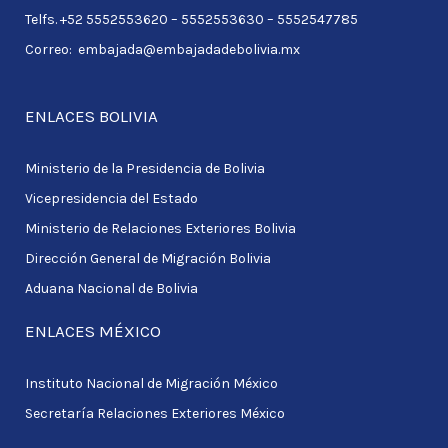
r
Telfs. +52 5552553620 – 5552553630 – 5552547785
:
Correo: embajada@embajadadebolivia.mx
ENLACES BOLIVIA
Ministerio de la Presidencia de Bolivia
Vicepresidencia del Estado
Ministerio de Relaciones Exteriores Bolivia
Dirección General de Migración Bolivia
Aduana Nacional de Bolivia
ENLACES MÉXICO
Instituto Nacional de Migración México
Secretaría Relaciones Exteriores México